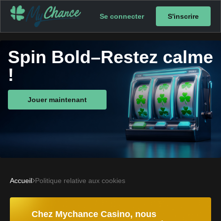
Se connecter
S'inscrire
Spin Bold–Restez calme
!
Jouer maintenant
Accueil
Politique relative aux cookies
Chez Mychance Casino, nous