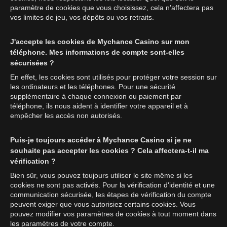
paramètre de cookies que vous choisissez, cela n'affectera pas
vos limites de jeu, vos dépôts ou vos retraits.
J'accepte les cookies de Mychance Casino sur mon
téléphone. Mes informations de compte sont-elles
sécurisées ?
En effet, les cookies sont utilisés pour protéger votre session sur
les ordinateurs et les téléphones. Pour une sécurité
supplémentaire à chaque connexion ou paiement par
téléphone, ils nous aident à identifier votre appareil et à
empêcher les accès non autorisés.
Puis-je toujours accéder à Mychance Casino si je ne
souhaite pas accepter les cookies ? Cela affectera-t-il ma
vérification ?
Bien sûr, vous pouvez toujours utiliser le site même si les
cookies ne sont pas activés. Pour la vérification d'identité et une
communication sécurisée, les étapes de vérification du compte
peuvent exiger que vous autorisiez certains cookies. Vous
pouvez modifier vos paramètres de cookies à tout moment dans
les paramètres de votre compte.