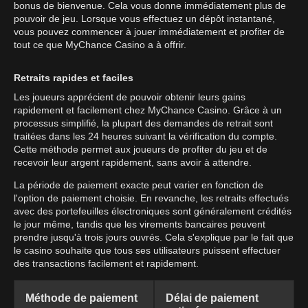
bonus de bienvenue. Cela vous donne immédiatement plus de
pouvoir de jeu. Lorsque vous effectuez un dépôt instantané,
vous pouvez commencer à jouer immédiatement et profiter de
tout ce que MyChance Casino a à offrir.
Retraits rapides et faciles
Les joueurs apprécient de pouvoir obtenir leurs gains
rapidement et facilement chez MyChance Casino. Grâce à un
processus simplifié, la plupart des demandes de retrait sont
traitées dans les 24 heures suivant la vérification du compte.
Cette méthode permet aux joueurs de profiter du jeu et de
recevoir leur argent rapidement, sans avoir à attendre.
La période de paiement exacte peut varier en fonction de
l'option de paiement choisie. En revanche, les retraits effectués
avec des portefeuilles électroniques sont généralement crédités
le jour même, tandis que les virements bancaires peuvent
prendre jusqu'à trois jours ouvrés. Cela s'explique par le fait que
le casino souhaite que tous ses utilisateurs puissent effectuer
des transactions facilement et rapidement.
Méthode de paiement
Délai de paiement