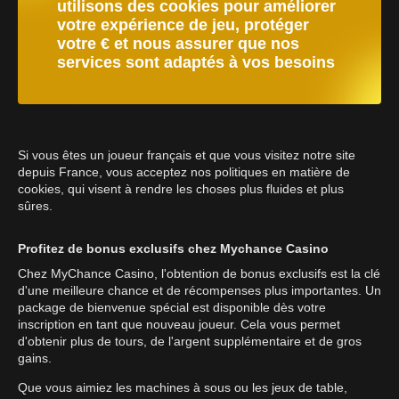
utilisons des cookies pour améliorer
votre expérience de jeu, protéger
votre € et nous assurer que nos
services sont adaptés à vos besoins
Si vous êtes un joueur français et que vous visitez notre site
depuis France, vous acceptez nos politiques en matière de
cookies, qui visent à rendre les choses plus fluides et plus
sûres.
Profitez de bonus exclusifs chez Mychance Casino
Chez MyChance Casino, l'obtention de bonus exclusifs est la clé
d'une meilleure chance et de récompenses plus importantes. Un
package de bienvenue spécial est disponible dès votre
inscription en tant que nouveau joueur. Cela vous permet
d'obtenir plus de tours, de l'argent supplémentaire et de gros
gains.
Que vous aimiez les machines à sous ou les jeux de table,