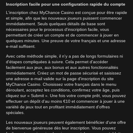
Inscription facile pour une configuration rapide du compte
L'inscription chez MyChance Casino est conçue pour être rapide
et simple, afin que les nouveaux joueurs puissent commencer
immédiatement. Seuls quelques détails de base sont
nécessaires pour le processus d'inscription facile, vous
permettant de créer un compte et de commencer à jouer en
quelques minutes. Une preuve de votre français et une adresse
e-mail suffisent.
Avec cette méthode simple, il n'y a pas de longs formulaires ni
d'étapes compliquées à suivre. Cela permet d'accéder
facilement aux jeux, aux bonus et aux autres fonctionnalités
immédiatement. Créez un mot de passe sécurisé et saisissez
une adresse e-mail valide sur la page d'inscription du site
MyChance Casino. Choisissez votre français dans le menu
déroulant, acceptez les conditions, confirmez votre âge, puis
cliquez sur « Submit ». Une fois votre compte prêt, vous pouvez
effectuer un dépôt d'au moins €10 et commencer à jouer à une
variété de jeux tout en profitant immédiatement d'offres
spéciales.
Les nouveaux joueurs peuvent également bénéficier d'une offre
de bienvenue généreuse dès leur inscription. Vous pouvez