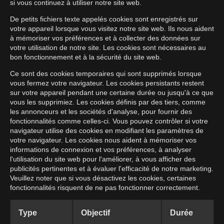
si vous continuez à utiliser notre site web.
De petits fichiers texte appelés cookies sont enregistrés sur
votre appareil lorsque vous visitez notre site web. Ils nous aident
à mémoriser vos préférences et à collecter des données sur
votre utilisation de notre site. Les cookies sont nécessaires au
bon fonctionnement et à la sécurité du site web.
Ce sont des cookies temporaires qui sont supprimés lorsque
vous fermez votre navigateur. Les cookies persistants restent
sur votre appareil pendant une certaine durée ou jusqu'à ce que
vous les supprimiez. Les cookies définis par des tiers, comme
les annonceurs et les sociétés d'analyse, pour fournir des
fonctionnalités comme celles-ci. Vous pouvez contrôler si votre
navigateur utilise des cookies en modifiant les paramètres de
votre navigateur. Les cookies nous aident à mémoriser vos
informations de connexion et vos préférences, à analyser
l'utilisation du site web pour l'améliorer, à vous afficher des
publicités pertinentes et à évaluer l'efficacité de notre marketing.
Veuillez noter que si vous désactivez les cookies, certaines
fonctionnalités risquent de ne pas fonctionner correctement.
Type
Objectif
Durée