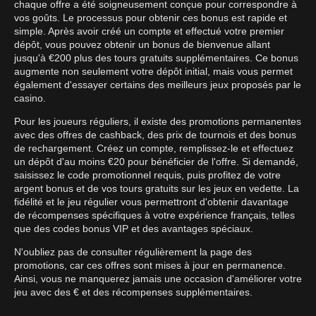
chaque offre a été soigneusement conçue pour correspondre à
vos goûts. Le processus pour obtenir ces bonus est rapide et
simple. Après avoir créé un compte et effectué votre premier
dépôt, vous pouvez obtenir un bonus de bienvenue allant
jusqu'à €200 plus des tours gratuits supplémentaires. Ce bonus
augmente non seulement votre dépôt initial, mais vous permet
également d'essayer certains des meilleurs jeux proposés par le
casino.
Pour les joueurs réguliers, il existe des promotions permanentes
avec des offres de cashback, des prix de tournois et des bonus
de rechargement. Créez un compte, remplissez-le et effectuez
un dépôt d'au moins €20 pour bénéficier de l'offre. Si demandé,
saisissez le code promotionnel requis, puis profitez de votre
argent bonus et de vos tours gratuits sur les jeux en vedette. La
fidélité et le jeu régulier vous permettront d'obtenir davantage
de récompenses spécifiques à votre expérience français, telles
que des codes bonus VIP et des avantages spéciaux.
N'oubliez pas de consulter régulièrement la page des
promotions, car ces offres sont mises à jour en permanence.
Ainsi, vous ne manquerez jamais une occasion d'améliorer votre
jeu avec des € et des récompenses supplémentaires.