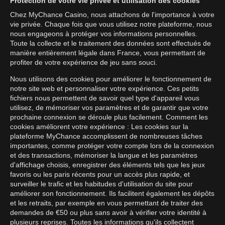
Protection de votre vie privée et utilisation des cookies
Chez MyChance Casino, nous attachons de l'importance à votre
vie privée. Chaque fois que vous utilisez notre plateforme, nous
nous engageons à protéger vos informations personnelles.
Toute la collecte et le traitement des données sont effectués de
manière entièrement légale dans France, vous permettant de
profiter de votre expérience de jeu sans souci.
Nous utilisons des cookies pour améliorer le fonctionnement de
notre site web et personnaliser votre expérience. Ces petits
fichiers nous permettent de savoir quel type d'appareil vous
utilisez, de mémoriser vos paramètres et de garantir que votre
prochaine connexion se déroule plus facilement. Comment les
cookies améliorent votre expérience : Les cookies sur la
plateforme MyChance accomplissent de nombreuses tâches
importantes, comme protéger votre compte lors de la connexion
et des transactions, mémoriser la langue et les paramètres
d'affichage choisis, enregistrer des éléments tels que les jeux
favoris ou les paris récents pour un accès plus rapide, et
surveiller le trafic et les habitudes d'utilisation du site pour
améliorer son fonctionnement. Ils facilitent également les dépôts
et les retraits, par exemple en vous permettant de traiter des
demandes de €50 ou plus sans avoir à vérifier votre identité à
plusieurs reprises. Toutes les informations qu'ils collectent