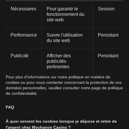
Nécessaires
Pour garantir le
Session
fonctionnement du
site web
Performance
Suivre l'utilisation
Persistant
du site web
Publicité
Afficher des
Persistant
publicités
pertinentes
Pour plus d'informations sur notre politique en matière de
cookies ou pour nous contacter concernant la protection de vos
données personnelles, veuillez consulter notre page de politique
de confidentialité.
FAQ
À quoi servent les cookies lorsque je dépose et retire de
l'argent chez Mychance Casino ?