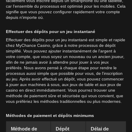
facilement vous inscrire depuis un smartphone ou une tablette,
car l'ensemble du processus est optimisé pour les mobiles. Cela
signifie que vous pouvez configurer rapidement votre compte
depuis n'importe où.
Effectuer des dépôts pour un jeu instantané
Effectuer des dépôts pour un jeu instantané est simple et rapide
chez MyChance Casino, grâce à notre processus de dépôt
simplifié. Vous pouvez ajouter instantanément de l'argent à
votre compte, que vous soyez un nouveau ou un ancien joueur,
afin de ne jamais avoir à attendre pour jouer à vos jeux
préférés. Nous avons pensé à chaque étape pour rendre le
processus aussi simple que possible pour vous, de l'inscription
au jeu. Après avoir effectué un dépôt, vous pouvez commencer
à jouer aux machines à sous, aux jeux de table et aux jeux de
casino en direct immédiatement. Vous pourrez trouver une
méthode de paiement sûre et sécurisée qui vous convient, que
vous préfériez les méthodes traditionnelles ou plus modernes.
Méthodes de paiement et dépôts minimums
Méthode de
Dépôt
Délai de