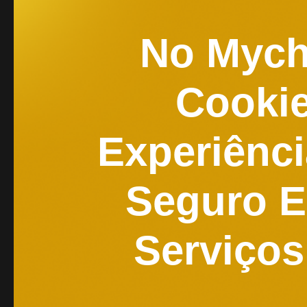
No Mych
Cookie
Experiênci
Seguro E
Serviço