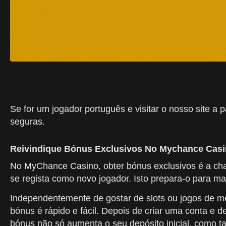
Se for um jogador português e visitar o nosso site a 
seguras.
Reivindique Bónus Exclusivos No Mychance Cas
No MyChance Casino, obter bónus exclusivos é a cha
se regista como novo jogador. Isto prepara-o para mais
Independentemente de gostar de slots ou jogos de me
bónus é rápido e fácil. Depois de criar uma conta e d
bónus não só aumenta o seu depósito inicial, como t