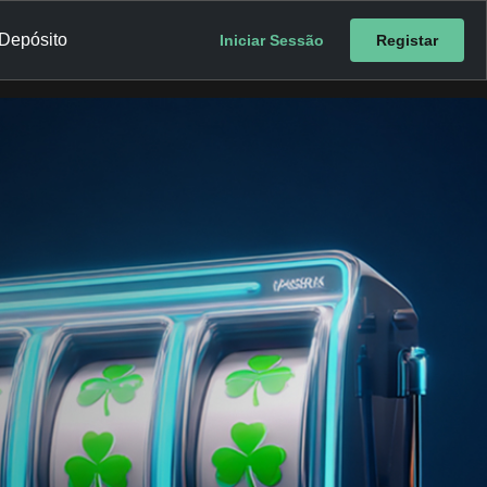
Depósito
Iniciar Sessão
Registar