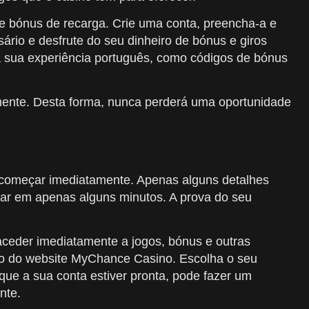
e bónus de recarga. Crie uma conta, preencha-a e
ário e desfrute do seu dinheiro de bónus e giros
a sua experiência português, como códigos de bónus
emente. Desta forma, nunca perderá uma oportunidade
m começar imediatamente. Apenas alguns detalhes
gar em apenas alguns minutos. A prova do seu
aceder imediatamente a jogos, bónus e outras
sto do website MyChance Casino. Escolha o seu
ue a sua conta estiver pronta, pode fazer um
nte.