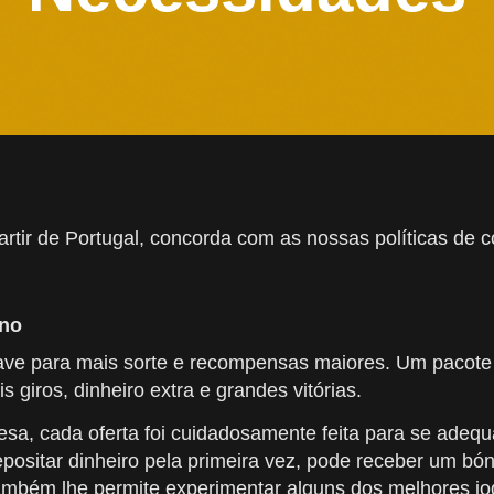
partir de Portugal, concorda com as nossas políticas de c
ino
ve para mais sorte e recompensas maiores. Um pacote d
 giros, dinheiro extra e grandes vitórias.
sa, cada oferta foi cuidadosamente feita para se adequ
epositar dinheiro pela primeira vez, pode receber um bó
ambém lhe permite experimentar alguns dos melhores jo