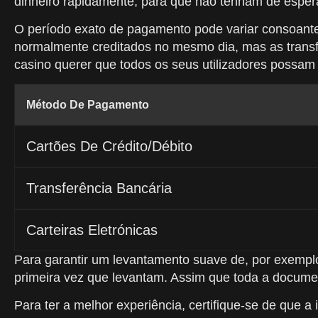
dinheiro rapidamente, para que não tenham de esper
O período exato de pagamento pode variar consoante 
normalmente creditados no mesmo dia, mas as transfe
casino querer que todos os seus utilizadores possam e
Método De Pagamento
Cartões De Crédito/Débito
Transferência Bancária
Carteiras Eletrónicas
Para garantir um levantamento suave de, por exemplo
primeira vez que levantam. Assim que toda a docume
Para ter a melhor experiência, certifique-se de que 