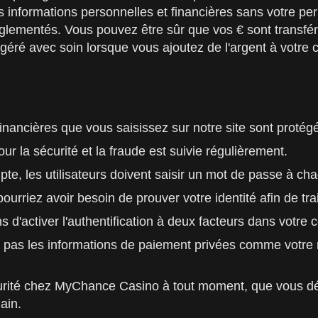
 informations personnelles et financières sans votre per
églementés. Vous pouvez être sûr que vos € sont transfér
st géré avec soin lorsque vous ajoutez de l'argent à votr
inancières que vous saisissez sur notre site sont protég
r la sécurité et la fraude est suivie régulièrement.
te, les utilisateurs doivent saisir un mot de passe à cha
ourriez avoir besoin de prouver votre identité afin de tra
 d'activer l'authentification à deux facteurs dans votre 
e pas les informations de paiement privées comme votre n
urité chez MyChance Casino à tout moment, que vous dé
ain.