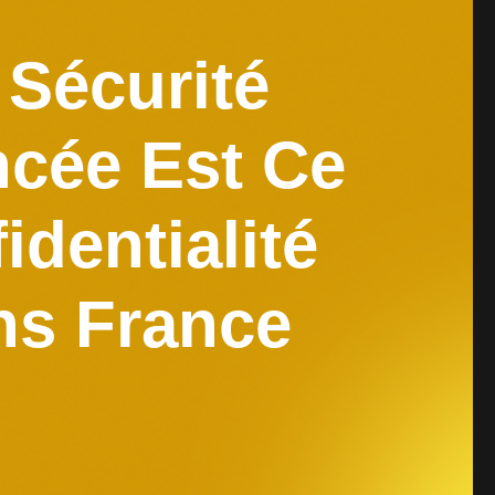
Sécurité
ncée Est Ce
identialité
ns France