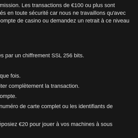
mission. Les transactions de €100 ou plus sont
és en toute sécurité car nous ne travaillons qu'avec
e compte de casino ou demandez un retrait à ce niveau
és par un chiffrement SSL 256 bits.
que fois.
iter complètement la transaction.
compte.
uméro de carte complet ou les identifiants de
posiez €20 pour jouer à vos machines à sous