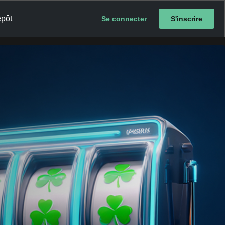
épôt
Se connecter
S'inscrire