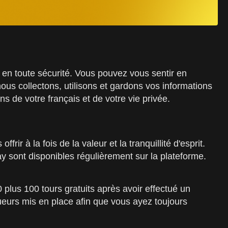
b en toute sécurité. Vous pouvez vous sentir en
nous collectons, utilisons et gardons vos informations
 de votre français et de votre vie privée.
r à la fois de la valeur et la tranquillité d'esprit.
 sont disponibles régulièrement sur la plateforme.
lus 100 tours gratuits après avoir effectué un
ueurs mis en place afin que vous ayez toujours