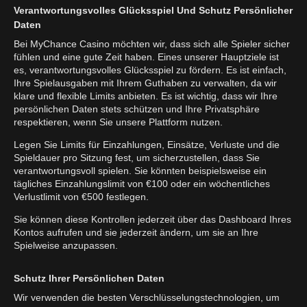
Verantwortungsvolles Glücksspiel Und Schutz Persönlicher
Daten
Bei MyChance Casino möchten wir, dass sich alle Spieler sicher
fühlen und eine gute Zeit haben. Eines unserer Hauptziele ist
es, verantwortungsvolles Glücksspiel zu fördern. Es ist einfach,
Ihre Spielausgaben mit Ihrem Guthaben zu verwalten, da wir
klare und flexible Limits anbieten. Es ist wichtig, dass wir Ihre
persönlichen Daten stets schützen und Ihre Privatsphäre
respektieren, wenn Sie unsere Plattform nutzen.
Legen Sie Limits für Einzahlungen, Einsätze, Verluste und die
Spieldauer pro Sitzung fest, um sicherzustellen, dass Sie
verantwortungsvoll spielen. Sie könnten beispielsweise ein
tägliches Einzahlungslimit von €100 oder ein wöchentliches
Verlustlimit von €500 festlegen.
Sie können diese Kontrollen jederzeit über das Dashboard Ihres
Kontos aufrufen und sie jederzeit ändern, um sie an Ihre
Spielweise anzupassen.
Schutz Ihrer Persönlichen Daten
Wir verwenden die besten Verschlüsselungstechnologien, um