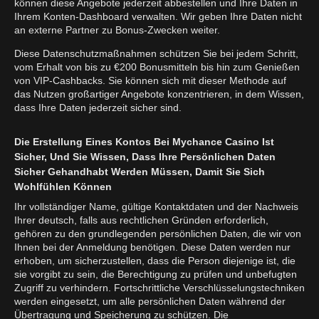
können diese Angebote jederzeit abbestellen und Ihre Daten in
Ihrem Konten-Dashboard verwalten. Wir geben Ihre Daten nicht
an externe Partner zu Bonus-Zwecken weiter.
Diese Datenschutzmaßnahmen schützen Sie bei jedem Schritt,
vom Erhalt von bis zu €200 Bonusmitteln bis hin zum Genießen
von VIP-Cashbacks. Sie können sich mit dieser Methode auf
das Nutzen großartiger Angebote konzentrieren, in dem Wissen,
dass Ihre Daten jederzeit sicher sind.
Die Erstellung Eines Kontos Bei Mychance Casino Ist
Sicher, Und Sie Wissen, Dass Ihre Persönlichen Daten
Sicher Gehandhabt Werden Müssen, Damit Sie Sich
Wohlfühlen Können
Ihr vollständiger Name, gültige Kontaktdaten und der Nachweis
Ihrer deutsch, falls aus rechtlichen Gründen erforderlich,
gehören zu den grundlegenden persönlichen Daten, die wir von
Ihnen bei der Anmeldung benötigen. Diese Daten werden nur
erhoben, um sicherzustellen, dass die Person diejenige ist, die
sie vorgibt zu sein, die Berechtigung zu prüfen und unbefugten
Zugriff zu verhindern. Fortschrittliche Verschlüsselungstechniken
werden eingesetzt, um alle persönlichen Daten während der
Übertragung und Speicherung zu schützen. Die