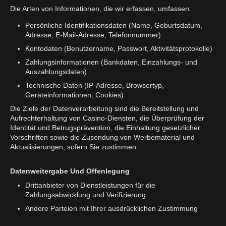
Die Arten von Informationen, die wir erfassen, umfassen:
Persönliche Identifikationsdaten (Name, Geburtsdatum,
Adresse, E-Mail-Adresse, Telefonnummer)
Kontodaten (Benutzername, Passwort, Aktivitätsprotokolle)
Zahlungsinformationen (Bankdaten, Einzahlungs- und
Auszahlungsdaten)
Technische Daten (IP-Adresse, Browsertyp,
Geräteinformationen, Cookies)
Die Ziele der Datenverarbeitung sind die Bereitstellung und
Aufrechterhaltung von Casino-Diensten, die Überprüfung der
Identität und Betrugsprävention, die Einhaltung gesetzlicher
Vorschriften sowie die Zusendung von Werbematerial und
Aktualisierungen, sofern Sie zustimmen.
Datenweitergabe Und Offenlegung
Drittanbieter von Dienstleistungen für die
Zahlungsabwicklung und Verifizierung
Andere Parteien mit Ihrer ausdrücklichen Zustimmung