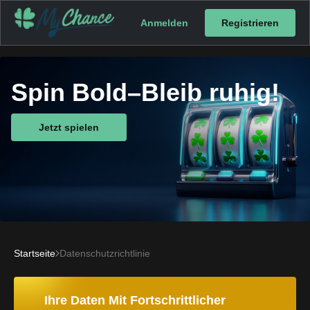
Anmelden
Registrieren
Spin Bold–Bleib ruhig!
Jetzt spielen
Startseite
Datenschutzrichtlinie
Ihre Daten Mit Fortschrittlicher