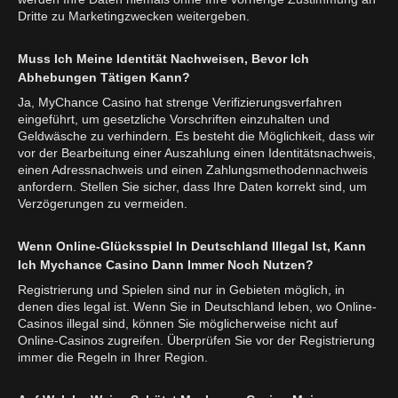
Dritte zu Marketingzwecken weitergeben.
Muss Ich Meine Identität Nachweisen, Bevor Ich
Abhebungen Tätigen Kann?
Ja, MyChance Casino hat strenge Verifizierungsverfahren
eingeführt, um gesetzliche Vorschriften einzuhalten und
Geldwäsche zu verhindern. Es besteht die Möglichkeit, dass wir
vor der Bearbeitung einer Auszahlung einen Identitätsnachweis,
einen Adressnachweis und einen Zahlungsmethodennachweis
anfordern. Stellen Sie sicher, dass Ihre Daten korrekt sind, um
Verzögerungen zu vermeiden.
Wenn Online-Glücksspiel In Deutschland Illegal Ist, Kann
Ich Mychance Casino Dann Immer Noch Nutzen?
Registrierung und Spielen sind nur in Gebieten möglich, in
denen dies legal ist. Wenn Sie in Deutschland leben, wo Online-
Casinos illegal sind, können Sie möglicherweise nicht auf
Online-Casinos zugreifen. Überprüfen Sie vor der Registrierung
immer die Regeln in Ihrer Region.