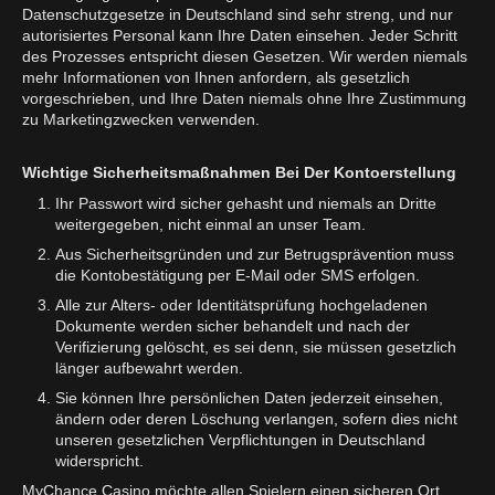
Datenschutzgesetze in Deutschland sind sehr streng, und nur
autorisiertes Personal kann Ihre Daten einsehen. Jeder Schritt
des Prozesses entspricht diesen Gesetzen. Wir werden niemals
mehr Informationen von Ihnen anfordern, als gesetzlich
vorgeschrieben, und Ihre Daten niemals ohne Ihre Zustimmung
zu Marketingzwecken verwenden.
Wichtige Sicherheitsmaßnahmen Bei Der Kontoerstellung
Ihr Passwort wird sicher gehasht und niemals an Dritte
weitergegeben, nicht einmal an unser Team.
Aus Sicherheitsgründen und zur Betrugsprävention muss
die Kontobestätigung per E-Mail oder SMS erfolgen.
Alle zur Alters- oder Identitätsprüfung hochgeladenen
Dokumente werden sicher behandelt und nach der
Verifizierung gelöscht, es sei denn, sie müssen gesetzlich
länger aufbewahrt werden.
Sie können Ihre persönlichen Daten jederzeit einsehen,
ändern oder deren Löschung verlangen, sofern dies nicht
unseren gesetzlichen Verpflichtungen in Deutschland
widerspricht.
MyChance Casino möchte allen Spielern einen sicheren Ort