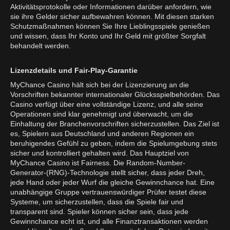
Aktivitätsprotokolle oder Informationen darüber anfordern, wie
sie ihre Gelder sicher aufbewahren können. Mit diesen starken
Schutzmaßnahmen können Sie Ihre Lieblingsspiele genießen
und wissen, dass Ihr Konto und Ihr Geld mit größter Sorgfalt
behandelt werden.
Lizenzdetails und Fair-Play-Garantie
MyChance Casino hält sich bei der Lizenzierung an die
Vorschriften bekannter internationaler Glücksspielbehörden. Das
Casino verfügt über eine vollständige Lizenz, und alle seine
Operationen sind klar genehmigt und überwacht, um die
Einhaltung der Branchenvorschriften sicherzustellen. Das Ziel ist
es, Spielern aus Deutschland und anderen Regionen ein
beruhigendes Gefühl zu geben, indem die Spielumgebung stets
sicher und kontrolliert gehalten wird. Das Hauptziel von
MyChance Casino ist Fairness. Die Random-Number-
Generator-(RNG)-Technologie stellt sicher, dass jeder Dreh,
jede Hand oder jeder Wurf die gleiche Gewinnchance hat. Eine
unabhängige Gruppe vertrauenswürdiger Prüfer testet diese
Systeme, um sicherzustellen, dass die Spiele fair und
transparent sind. Spieler können sicher sein, dass jede
Gewinnchance echt ist, und alle Finanztransaktionen werden