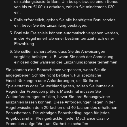
einzahlungsbasierte Boni. Um beispielsweise einen Bonus
von bis zu €100 zu erhalten, zahlen Sie mindestens €20
ein.
Falls erforderlich, geben Sie alle benötigten Bonuscodes
ein, bevor Sie die Einzahlung bestätigen.
Boni wie Freispiele können automatisch vergeben werden,
in der Regel innerhalb einer bestimmten Zeit nach einer
Einzahlung.
Sie sollten sicherstellen, dass Sie die Anweisungen
sorgfältig befolgen, z. B. wann Sie nach der Anmeldung
einlösen oder während der Einzahlungsphase teilnehmen.
Sie könnten eine Bonuschance verpassen, wenn Sie die
angegebenen Schritte nicht befolgen. Für spezifische
Einschränkungen oder Anforderungen, die für Ihren
Spielerstatus oder Deutschland gelten, sollten Sie immer die
Regeln der Promotion prüfen. Manchmal müssen Sie
Wettanforderungen erfüllen, bevor Sie Ihre Bonusgewinne
auszahlen lassen können. Diese Anforderungen liegen in der
Regel zwischen dem 20-fachen und 40-fachen des erhaltenen
Bonusbetrags. Die wichtigen Bonusbedingungen für jedes
Angebot sind im Kleingedruckten jeder MyChance Casino
Promotion aufgeführt, um Klarheit zu schaffen.