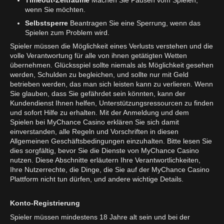
Timeout-Zeiträume
Machen Sie Pausen vom Spielen,
wenn Sie möchten.
Selbstsperre
Beantragen Sie eine Sperrung, wenn das
Spielen zum Problem wird.
Spieler müssen die Möglichkeit eines Verlusts verstehen und die
volle Verantwortung für alle von ihnen getätigten Wetten
übernehmen. Glücksspiel sollte niemals als Möglichkeit gesehen
werden, Schulden zu begleichen, und sollte nur mit Geld
betrieben werden, das man sich leisten kann zu verlieren. Wenn
Sie glauben, dass Sie gefährdet sein könnten, kann der
Kundendienst Ihnen helfen, Unterstützungsressourcen zu finden
und sofort Hilfe zu erhalten. Mit der Anmeldung und dem
Spielen bei MyChance Casino erklären Sie sich damit
einverstanden, alle Regeln und Vorschriften in diesen
Allgemeinen Geschäftsbedingungen einzuhalten. Bitte lesen Sie
dies sorgfältig, bevor Sie die Dienste von MyChance Casino
nutzen. Diese Abschnitte erläutern Ihre Verantwortlichkeiten,
Ihre Nutzerrechte, die Dinge, die Sie auf der MyChance Casino
Plattform nicht tun dürfen, und andere wichtige Details.
Konto-Registrierung
Spieler müssen mindestens 18 Jahre alt sein und bei der