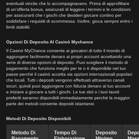
eventuali vincite che lo accompagnavano. Prima di approfittare
di un'offerta bonus, assicurati di leggere i termini e le condizioni
per assicurarti che i giochi che desideri giocare contino per
soddisfare i requisiti di scommessa. Inoltre, gioca sempre entro i
limiti stabiliti.
Opzioni Di Deposito Al Casinò Mychance
Il Casinò MyChance consente ai giocatori di tutto il mondo di
aggiungere facilmente denaro ai propri account accettando una
serie di diverse opzioni di deposito. Puoi scegliere il metodo di
pagamento che funziona meglio per te o è disponibile nel tuo
paese perché il casinò accetta sia opzioni internazionali popolari
che locali. Tutti i depositi vengono effettuati attraverso canali
sicuri, quindi puoi aggiungere con fiducia denaro al tuo account
e iniziare a giocare a tutti i giochi. Le tue slot o i tuoi tavoli
preferiti saranno disponibili immediatamente perché la maggior
parte dei metodi consente depositi istantanei.
Metodi Di Deposito Disponibili
Metodo Di
Tempo Di
Deposito
Depo
Pagamento
Elaborazione
Minimo
Mas