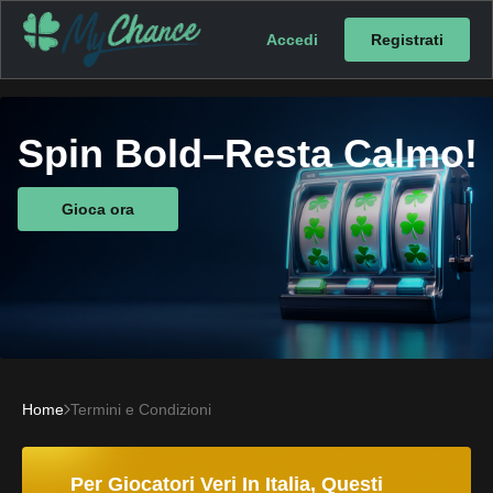
Accedi
Registrati
Spin Bold–Resta Calmo!
Gioca ora
Home
Termini e Condizioni
Per Giocatori Veri In Italia, Questi