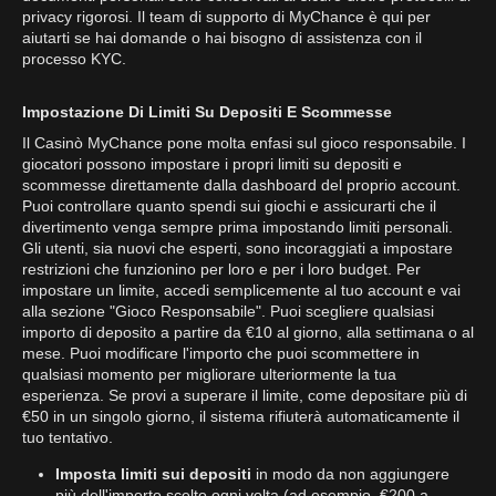
privacy rigorosi. Il team di supporto di MyChance è qui per
aiutarti se hai domande o hai bisogno di assistenza con il
processo KYC.
Impostazione Di Limiti Su Depositi E Scommesse
Il Casinò MyChance pone molta enfasi sul gioco responsabile. I
giocatori possono impostare i propri limiti su depositi e
scommesse direttamente dalla dashboard del proprio account.
Puoi controllare quanto spendi sui giochi e assicurarti che il
divertimento venga sempre prima impostando limiti personali.
Gli utenti, sia nuovi che esperti, sono incoraggiati a impostare
restrizioni che funzionino per loro e per i loro budget. Per
impostare un limite, accedi semplicemente al tuo account e vai
alla sezione "Gioco Responsabile". Puoi scegliere qualsiasi
importo di deposito a partire da €10 al giorno, alla settimana o al
mese. Puoi modificare l'importo che puoi scommettere in
qualsiasi momento per migliorare ulteriormente la tua
esperienza. Se provi a superare il limite, come depositare più di
€50 in un singolo giorno, il sistema rifiuterà automaticamente il
tuo tentativo.
Imposta limiti sui depositi
in modo da non aggiungere
più dell'importo scelto ogni volta (ad esempio, €200 a