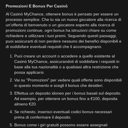
Promozioni E Bonus Per Casinò
Al Casinò MyChance, ottenere bonus è pensato per essere un
processo semplice. Che tu sia un nuovo giocatore alla ricerca di
un'offerta di benvenuto o un giocatore esperto alla ricerca di
promozioni continue, ogni bonus ha istruzioni chiare su come
richiedere e utilizzare i tuoi premi. Seguendo questi passaggi,
puoi assicurarti di non perdere nessuno dei benefici disponibili e
di soddisfare eventuali requisiti che li accompagnano.
Puoi creare un account o accedere a quello esistente al
Casinò MyChance, assicurandoti di soddisfare i requisiti in
base alla tua nazionalità o a qualsiasi altra restrizione che
possa applicarsi.
Vai su "Promozioni" per vedere quali offerte sono disponibili
in questo momento e scegli il bonus che desideri.
Effettua un deposito idoneo per i bonus basati sul deposito.
Ad esempio, per ottenere un bonus fino a €100, deposita
almeno €20.
Se richiesto, inserisci eventuali codici bonus necessari
prima di confermare il deposito.
Bonus come i giri gratuiti possono essere assegnati