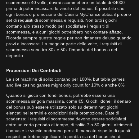
scommesso 40 volte, dovrai scommettere un totale di €4000
prima di poter incassare le vincite del bonus. È possibile che
ogni bonus o promozione del Casinò MyChance abbia il proprio
set di requisiti di scommessa e requisiti. Non tutti i giochi
contano allo stesso modo per soddisfare i requisiti di
scommessa, e alcuni giochi potrebbero non contare affatto.
Ricorda sempre queste regole per non rimanere deluso quando
provi a incassare. La maggior parte delle volte, i requisiti di
scommessa sono tra 30x e 50x l'importo del bonus o del
deposito.
Proporzioni Dei Contributi
Le slot machine di solito contano per 100%, but table games
and live casino games might only count for 10% o anche 0%.
Quando si gioca con fondi bonus, potrebbe esserci una
scommessa singola massima, come €5. Giochi idonei: il denaro
del bonus può essere utilizzato solo su determinati giochi
elencati nei termini e condizioni della promozione. Date di
scadenza: i requisiti di scommessa devono essere soddisfatti
entro un certo periodo di tempo, di solito 7 o 30 giorni, altrimenti
i bonus e le vincite andranno persi. Il mancato rispetto di questi
requisiti potrebbe significare la perdita sia del bonus che di