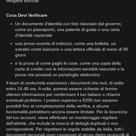
vengano bloccati.
Cosa Devi Verificare
Un documento d'identità con foto rilasciato dal governo,
come un passaporto, una patente di guida o una carta
d'identità nazionale
una prova recente di indirizzo, come una bolletta, un
estratto conto bancario o una lettera ufficiale di meno di 90
giorni
e la prova di come paghi le cose, come una copia della
carta di credito con le informazioni sensibili nascoste o la
prova che possiedi un portafoglio elettronico
Il team di conformità esaminerà i documenti che invii, di solito
entro 24-48 ore. A volte, potresti essere richiesto di fornire
ulteriori informazioni per confermare il tuo italiano o chiarire
eventuali problemi. I prelievi superiori a €200 non saranno
possibili fino al completamento della verifica, e alcune
funzionalità potrebbero ancora essere limitate. Per la sicurezza
del tuo account, viene effettuato un monitoraggio regolare
dell'attività, che include la ricerca di dettagli duplicati o non
corrispondenti. Per rispettare le regole stabilite da Italia, tutti i
documenti personali sono conservati al sicuro dietro protocolli di