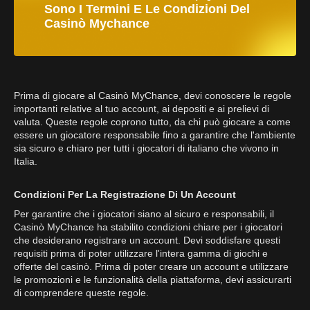
Sono I Termini E Le Condizioni Del
Casinò Mychance
Prima di giocare al Casinò MyChance, devi conoscere le regole
importanti relative al tuo account, ai depositi e ai prelievi di
valuta. Queste regole coprono tutto, da chi può giocare a come
essere un giocatore responsabile fino a garantire che l'ambiente
sia sicuro e chiaro per tutti i giocatori di italiano che vivono in
Italia.
Condizioni Per La Registrazione Di Un Account
Per garantire che i giocatori siano al sicuro e responsabili, il
Casinò MyChance ha stabilito condizioni chiare per i giocatori
che desiderano registrare un account. Devi soddisfare questi
requisiti prima di poter utilizzare l'intera gamma di giochi e
offerte del casinò. Prima di poter creare un account e utilizzare
le promozioni e le funzionalità della piattaforma, devi assicurarti
di comprendere queste regole.