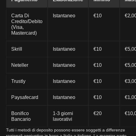
Carta Di
Istantaneo
€10
€2,0
Credito/Debito
(Visa,
Mastercard)
Skrill
Istantaneo
€10
€5,0
Neteller
Istantaneo
€10
€5,0
Trustly
Istantaneo
€10
€3,0
Paysafecard
Istantaneo
€10
€1,0
Bonifico
1-3 giorni
€20
€10,
Bancario
lavorativi
Tutti i metodi di deposito possono essere soggetti a differenze
regionali aggiuntive in base a Italia o italiano. La maggior parte