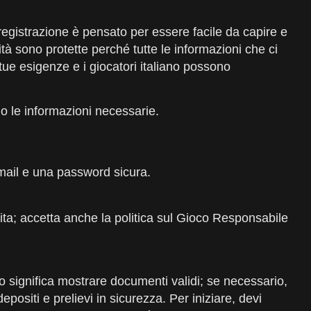
registrazione è pensato per essere facile da capire e
ità sono protette perché tutte le informazioni che ci
tue esigenze e i giocatori italiano possono
o le informazioni necessarie.
 email e una password sicura.
scita; accetta anche la politica sul Gioco Responsabile
ito significa mostrare documenti validi; se necessario,
positi e prelievi in sicurezza. Per iniziare, devi