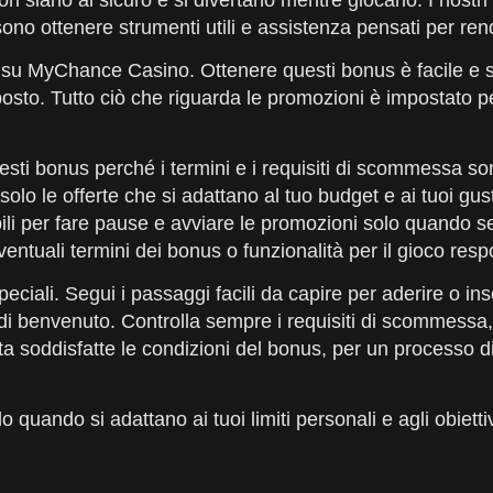
siano al sicuro e si divertano mentre giocano. I nostri o
ossono ottenere strumenti utili e assistenza pensati per ren
su MyChance Casino. Ottenere questi bonus è facile e sicu
osto. Tutto ciò che riguarda le promozioni è impostato p
sti bonus perché i termini e i requisiti di scommessa son
 solo le offerte che si adattano al tuo budget e ai tuoi g
bili per fare pause e avviare le promozioni solo quando se
eventuali termini dei bonus o funzionalità per il gioco res
 speciali. Segui i passaggi facili da capire per aderire o i
 di benvenuto. Controlla sempre i requisiti di scommess
lta soddisfatte le condizioni del bonus, per un processo d
quando si adattano ai tuoi limiti personali e agli obiett