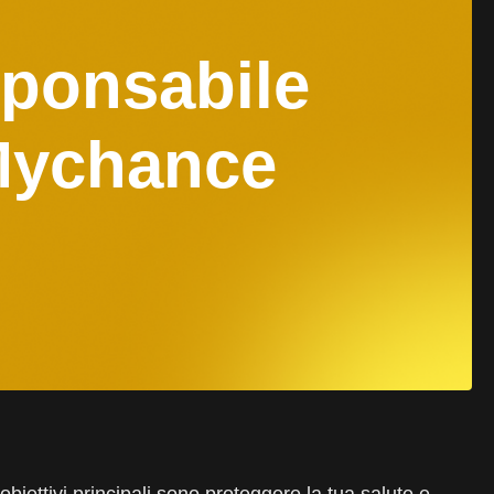
esponsabile
 Mychance