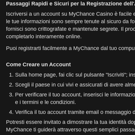
Passaggi Rapidi e Sicuri per la Registrazione del
Iscriversi a un account su MyChance Casino è facile e 
le tue informazioni sono sempre tenute al sicuro da fort
fornisci sono crittografate e mantenute segrete. Il pro
completarlo interamente online.
Puoi registrarti facilmente a MyChance dal tuo comput
Come Creare un Account
Sulla home page, fai clic sul pulsante "Iscriviti"; 
Scegli il paese in cui vivi e assicurati di avere al
Per verificare il tuo account, inserisci le informaz
e i termini e le condizioni.
Verifica il tuo account tramite email o messaggio di
Potresti essere invitato a dimostrare la tua identità do
MyChance ti guiderà attraverso questi semplici passaggi