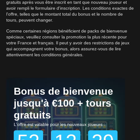
gratuits après vous être inscrit en tant que nouveau joueur et
avoir rempli le formulaire d'inscription. Les conditions exactes de
l'offre, telles que le montant total du bonus et le nombre de
tours, peuvent changer.
Comme certaines régions bénéficient de packs de bienvenue
spéciaux, veuillez consulter la promotion la plus récente pour
votre France et français. Il peut y avoir des restrictions de jeux
qui accompagnent votre bonus, alors assurez-vous de lire
attentivement les conditions générales.
Bonus de bienvenue
jusqu'à €100 + tours
gratuits
L'offre est valable pour les nouveaux joueurs :