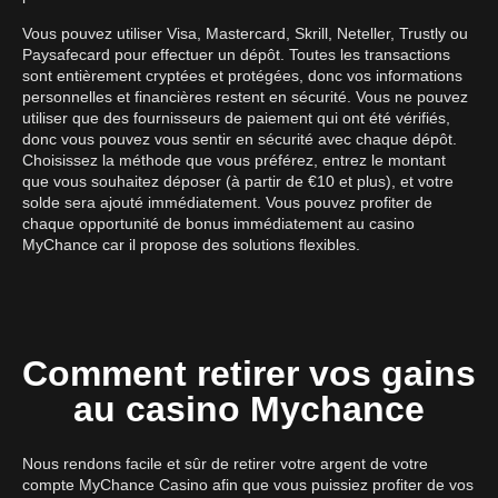
Vous pouvez utiliser Visa, Mastercard, Skrill, Neteller, Trustly ou
Paysafecard pour effectuer un dépôt. Toutes les transactions
sont entièrement cryptées et protégées, donc vos informations
personnelles et financières restent en sécurité. Vous ne pouvez
utiliser que des fournisseurs de paiement qui ont été vérifiés,
donc vous pouvez vous sentir en sécurité avec chaque dépôt.
Choisissez la méthode que vous préférez, entrez le montant
que vous souhaitez déposer (à partir de €10 et plus), et votre
solde sera ajouté immédiatement. Vous pouvez profiter de
chaque opportunité de bonus immédiatement au casino
MyChance car il propose des solutions flexibles.
Comment retirer vos gains
au casino Mychance
Nous rendons facile et sûr de retirer votre argent de votre
compte MyChance Casino afin que vous puissiez profiter de vos