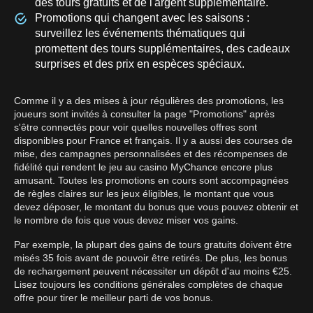
des tours gratuits et de l'argent supplémentaire.
Promotions qui changent avec les saisons :
surveillez les événements thématiques qui
promettent des tours supplémentaires, des cadeaux
surprises et des prix en espèces spéciaux.
Comme il y a des mises à jour régulières des promotions, les
joueurs sont invités à consulter la page "Promotions" après
s'être connectés pour voir quelles nouvelles offres sont
disponibles pour France et français. Il y a aussi des courses de
mise, des campagnes personnalisées et des récompenses de
fidélité qui rendent le jeu au casino MyChance encore plus
amusant. Toutes les promotions en cours sont accompagnées
de règles claires sur les jeux éligibles, le montant que vous
devez déposer, le montant du bonus que vous pouvez obtenir et
le nombre de fois que vous devez miser vos gains.
Par exemple, la plupart des gains de tours gratuits doivent être
misés 35 fois avant de pouvoir être retirés. De plus, les bonus
de rechargement peuvent nécessiter un dépôt d'au moins €25.
Lisez toujours les conditions générales complètes de chaque
offre pour tirer le meilleur parti de vos bonus.