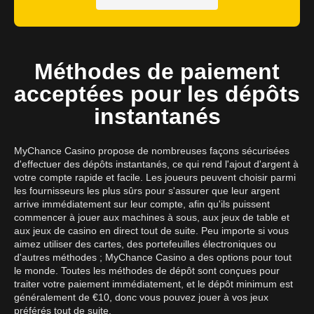
Méthodes de paiement
acceptées pour les dépôts
instantanés
MyChance Casino propose de nombreuses façons sécurisées
d'effectuer des dépôts instantanés, ce qui rend l'ajout d'argent à
votre compte rapide et facile. Les joueurs peuvent choisir parmi
les fournisseurs les plus sûrs pour s'assurer que leur argent
arrive immédiatement sur leur compte, afin qu'ils puissent
commencer à jouer aux machines à sous, aux jeux de table et
aux jeux de casino en direct tout de suite. Peu importe si vous
aimez utiliser des cartes, des portefeuilles électroniques ou
d'autres méthodes ; MyChance Casino a des options pour tout
le monde. Toutes les méthodes de dépôt sont conçues pour
traiter votre paiement immédiatement, et le dépôt minimum est
généralement de €10, donc vous pouvez jouer à vos jeux
préférés tout de suite.