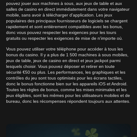
pouvez jouer aux machines à sous, aux jeux de table et aux
salles de casino en direct immédiatement dans votre navigateur
mobile, sans avoir à télécharger d'application. Les jeux
populaires des principaux fournisseurs de logiciels se chargent
rapidement et sont entièrement compatibles avec les bonus,
donc vous pouvez respecter les exigences pour les tours
gratuits ou respecter les exigences de mise de n'importe où.
Vous pouvez utiliser votre téléphone pour accéder à tous les
bonus du casino. Il y a plus de 1 500 machines à sous mobiles,
jeux de table, jeux de casino en direct et jeux jackpot parmi
lesquels choisir. Vous pouvez déposer et retirer en toute
sécurité €50 ou plus. Les performances, les graphiques et les
contrôles du jeu sont tous optimisés pour les écrans tactiles,
donc le bonus fonctionne bien sur les appareils iOS et Android.
Toutes les règles de bonus, comme les mises minimales et les
jeux éligibles, sont les mêmes pour les utilisateurs mobiles et de
bureau, donc les récompenses répondent toujours aux attentes.