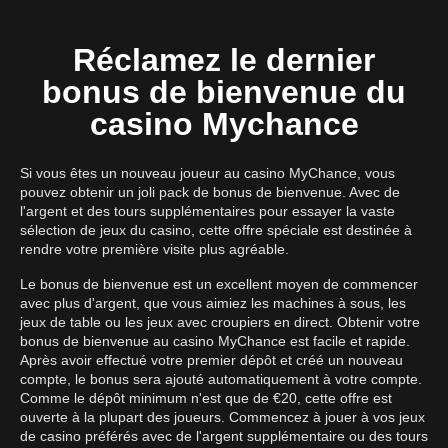
Réclamez le dernier
bonus de bienvenue du
casino Mychance
Si vous êtes un nouveau joueur au casino MyChance, vous
pouvez obtenir un joli pack de bonus de bienvenue. Avec de
l'argent et des tours supplémentaires pour essayer la vaste
sélection de jeux du casino, cette offre spéciale est destinée à
rendre votre première visite plus agréable.
Le bonus de bienvenue est un excellent moyen de commencer
avec plus d'argent, que vous aimiez les machines à sous, les
jeux de table ou les jeux avec croupiers en direct. Obtenir votre
bonus de bienvenue au casino MyChance est facile et rapide.
Après avoir effectué votre premier dépôt et créé un nouveau
compte, le bonus sera ajouté automatiquement à votre compte.
Comme le dépôt minimum n'est que de €20, cette offre est
ouverte à la plupart des joueurs. Commencez à jouer à vos jeux
de casino préférés avec de l'argent supplémentaire ou des tours