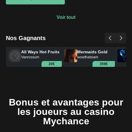
Voir tout
Nos Gagnants
All Ways Hot Fruits
Mermaids Gold
Vanrossum
wowthatsiam
C
20€
359€
Bonus et avantages pour
les joueurs au casino
Mychance