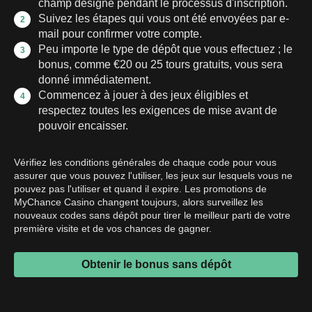
champ désigné pendant le processus d'inscription.
Suivez les étapes qui vous ont été envoyées par e-
mail pour confirmer votre compte.
Peu importe le type de dépôt que vous effectuez ; le
bonus, comme €20 ou 25 tours gratuits, vous sera
donné immédiatement.
Commencez à jouer à des jeux éligibles et
respectez toutes les exigences de mise avant de
pouvoir encaisser.
Vérifiez les conditions générales de chaque code pour vous
assurer que vous pouvez l'utiliser, les jeux sur lesquels vous ne
pouvez pas l'utiliser et quand il expire. Les promotions de
MyChance Casino changent toujours, alors surveillez les
nouveaux codes sans dépôt pour tirer le meilleur parti de votre
première visite et de vos chances de gagner.
Obtenir le bonus sans dépôt