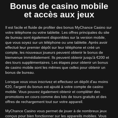
Bonus de casino mobile
et accès aux jeux
Il est facile et fluide de profiter des bonus MyChance Casino sur
votre téléphone ou votre tablette. Les offres principales du site
de bureau sont également disponibles sur la version mobile,
que vous soyez sur un téléphone ou une tablette. Après avoir
effectué leur premier dépôt sur leur téléphone et créé un
compte, les nouveaux joueurs peuvent obtenir le bonus de
bienvenue immédiatement. Ils peuvent obtenir jusqu'à €200 et
des tours supplémentaires. Les étapes pour obtenir un bonus
de casino mobile sont les mêmes que celles pour obtenir un
bonus de bureau.
Lorsque vous vous inscrivez et effectuez un dépôt d'au moins
€20, l'argent du bonus est ajouté à votre compte de casino
mobile. Vous pouvez également obtenir et compléter des
promotions en cours comme des lots de tours gratuits et des
offres de rechargement tout sur votre appareil.
MyChance Casino vous permet de jouer à de nombreux jeux
conçus pour bien fonctionner sur les appareils mobiles. Vous