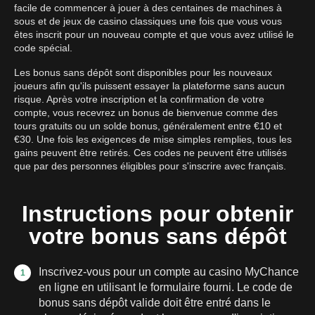
facile de commencer à jouer à des centaines de machines à
sous et de jeux de casino classiques une fois que vous vous
êtes inscrit pour un nouveau compte et que vous avez utilisé le
code spécial.
Les bonus sans dépôt sont disponibles pour les nouveaux
joueurs afin qu'ils puissent essayer la plateforme sans aucun
risque. Après votre inscription et la confirmation de votre
compte, vous recevrez un bonus de bienvenue comme des
tours gratuits ou un solde bonus, généralement entre €10 et
€30. Une fois les exigences de mise simples remplies, tous les
gains peuvent être retirés. Ces codes ne peuvent être utilisés
que par des personnes éligibles pour s'inscrire avec français.
Instructions pour obtenir
votre bonus sans dépôt
Inscrivez-vous pour un compte au casino MyChance
en ligne en utilisant le formulaire fourni. Le code de
bonus sans dépôt valide doit être entré dans le