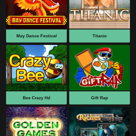
May Dance Festival
Titanic
Bee Crazy Hd
Gift Rap