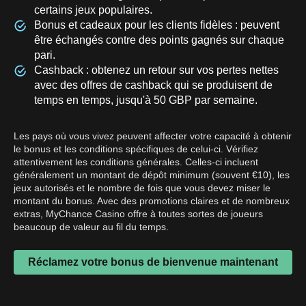
certains jeux populaires.
Bonus et cadeaux pour les clients fidèles : peuvent
être échangés contre des points gagnés sur chaque
pari.
Cashback : obtenez un retour sur vos pertes nettes
avec des offres de cashback qui se produisent de
temps en temps, jusqu'à 50 GBP par semaine.
Les pays où vous vivez peuvent affecter votre capacité à obtenir
le bonus et les conditions spécifiques de celui-ci. Vérifiez
attentivement les conditions générales. Celles-ci incluent
généralement un montant de dépôt minimum (souvent €10), les
jeux autorisés et le nombre de fois que vous devez miser le
montant du bonus. Avec des promotions claires et de nombreux
extras, MyChance Casino offre à toutes sortes de joueurs
beaucoup de valeur au fil du temps.
Réclamez votre bonus de bienvenue maintenant