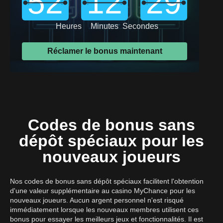
52
12
28
Heures
Minutes
Secondes
Réclamer le bonus maintenant
Codes de bonus sans
dépôt spéciaux pour les
nouveaux joueurs
Nos codes de bonus sans dépôt spéciaux facilitent l'obtention
d'une valeur supplémentaire au casino MyChance pour les
nouveaux joueurs. Aucun argent personnel n'est risqué
immédiatement lorsque les nouveaux membres utilisent ces
bonus pour essayer les meilleurs jeux et fonctionnalités. Il est