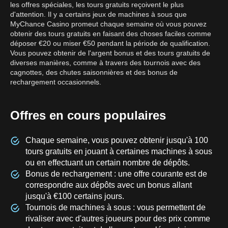
les offres spéciales, les tours gratuits reçoivent le plus
d'attention. Il y a certains jeux de machines à sous que
MyChance Casino promeut chaque semaine où vous pouvez
obtenir des tours gratuits en faisant des choses faciles comme
déposer €20 ou miser €50 pendant la période de qualification.
Vous pouvez obtenir de l'argent bonus et des tours gratuits de
diverses manières, comme à travers des tournois avec des
cagnottes, des chutes saisonnières et des bonus de
rechargement occasionnels.
Offres en cours populaires
Chaque semaine, vous pouvez obtenir jusqu'à 100
tours gratuits en jouant à certaines machines à sous
ou en effectuant un certain nombre de dépôts.
Bonus de rechargement : une offre courante est de
correspondre aux dépôts avec un bonus allant
jusqu'à €100 certains jours.
Tournois de machines à sous : vous permettent de
rivaliser avec d'autres joueurs pour des prix comme