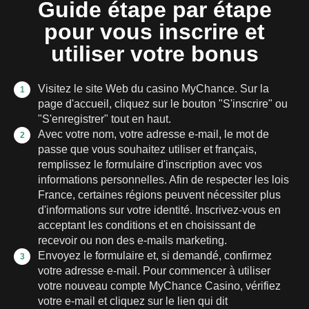
Guide étape par étape
pour vous inscrire et
utiliser votre bonus
Visitez le site Web du casino MyChance. Sur la
page d'accueil, cliquez sur le bouton "S'inscrire" ou
"S'enregistrer" tout en haut.
Avec votre nom, votre adresse e-mail, le mot de
passe que vous souhaitez utiliser et français,
remplissez le formulaire d'inscription avec vos
informations personnelles. Afin de respecter les lois
France, certaines régions peuvent nécessiter plus
d'informations sur votre identité. Inscrivez-vous en
acceptant les conditions et en choisissant de
recevoir ou non des e-mails marketing.
Envoyez le formulaire et, si demandé, confirmez
votre adresse e-mail. Pour commencer à utiliser
votre nouveau compte MyChance Casino, vérifiez
votre e-mail et cliquez sur le lien qui dit