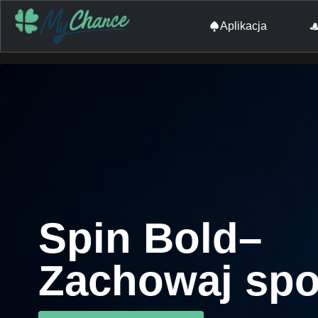
Aplikacja
Spin Bold–
Zachowaj spo