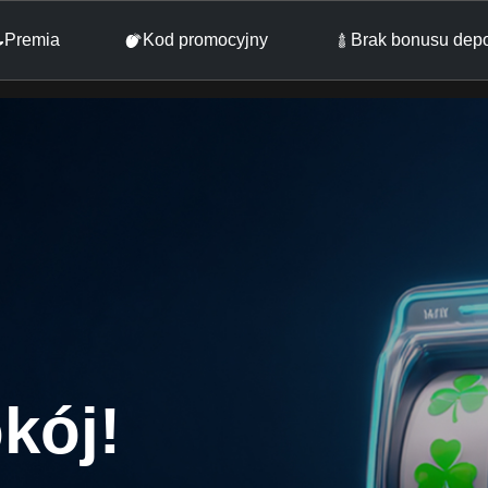
Premia
Kod promocyjny
Brak bonusu dep
kój!