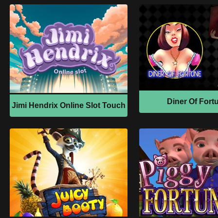
Graj z pewnością w Mychance: licencjonowane i bezpie
Dlaczego nasi gracze pozostają bezpieczni
Baw się z MyChance Casino na telefonie: graj od razu!
Dlaczego warto wybrać dostęp mobilny?
Przyjdź na nasze specjalne wydarzenia: świetnie baw si
Jak nasze kasyno ulepsza Twoje wydarzenie
Diner Of Fort
Jimi Hendrix Online Slot Touch
Dołącz do zwycięzców kasyna Mychance: mieszkańcy Pol
Jak znaleźć się na liście zwycięzców
Jak potwierdzić konto w MyChance Casino
Jakie dokumenty są potrzebne?