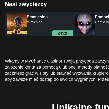
Nasi zwycięzcy
Blackjack Silver 5
Emotic
Bts
mintichig
398zł
Witamy w MyChance Casino! Twoja przygoda zaczyna 
założenie konta za pomocą ulubionej metody płatnośc
zaczniesz grać w sloty lub stawiać wyzwania krupiero
aby zawsze mieć dostęp do swoich wygranych. Przes
Unikalne fun