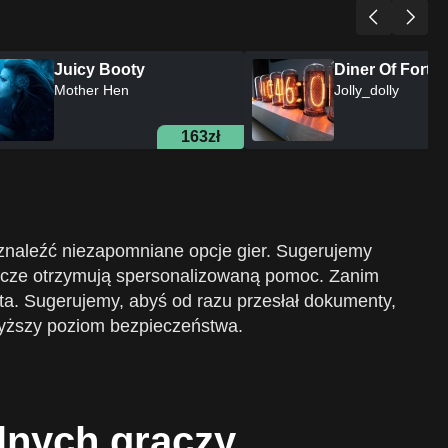
Piggy Fortunes
Juicy Booty
Wrecker
Mother Hen
50zł
naleźć niezapomniane opcje gier. Sugerujemy
gracze otrzymują spersonalizowaną pomoc. Zanim
nta. Sugerujemy, abyś od razu przesłał dokumenty,
wyższy poziom bezpieczeństwa.
alnych graczy