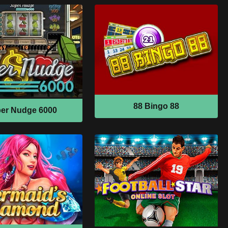
88 Bingo 88
er Nudge 6000