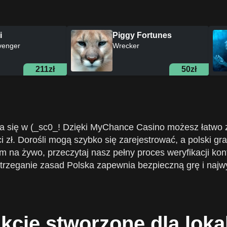
oins
Pompeii
o
Gentle Avenger
245zł
211zł
się w (_sc0_! Dzięki MyChance Casino możesz łatwo z
i zł. Dorośli mogą szybko się zarejestrować, a polski 
m na żywo, przeczytaj nasz pełny proces weryfikacji ko
trzeganie zasad Polska zapewnia bezpieczną grę i naj
kcje stworzone dla lok