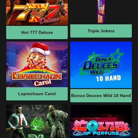
Feathered Frenzy
Hot 777 Deluxe
Leprechaun Carol
Bonus Deuces Wild 10 Hand