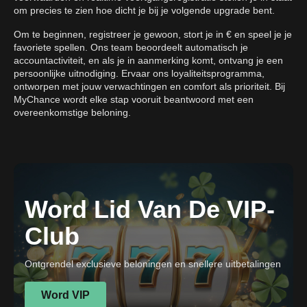
om precies te zien hoe dicht je bij je volgende upgrade bent.
Om te beginnen, registreer je gewoon, stort je in € en speel je je
favoriete spellen. Ons team beoordeelt automatisch je
accountactiviteit, en als je in aanmerking komt, ontvang je een
persoonlijke uitnodiging. Ervaar ons loyaliteitsprogramma,
ontworpen met jouw verwachtingen en comfort als prioriteit. Bij
MyChance wordt elke stap vooruit beantwoord met een
overeenkomstige beloning.
Word Lid Van De VIP-
Club
Ontgrendel exclusieve beloningen en snellere uitbetalingen
Word VIP