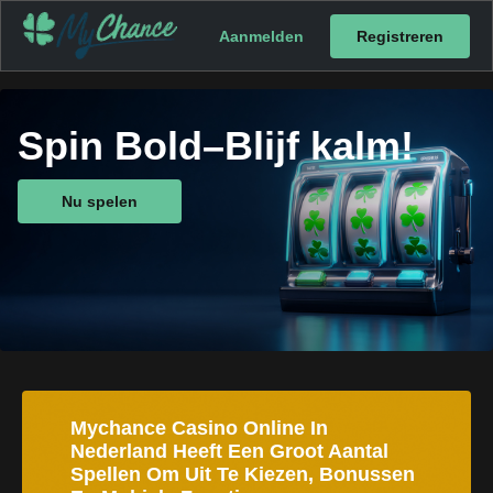
Aanmelden
Registreren
Spin Bold–Blijf kalm!
Nu spelen
Mychance Casino Online In
Nederland Heeft Een Groot Aantal
Spellen Om Uit Te Kiezen, Bonussen