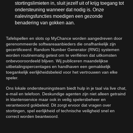
stortingslimieten in, sluit jezelf uit of krijg toegang tot
ondersteuning wanneer dat nodig is. Onze
nalevingsfuncties moedigen een gezonde
benadering van gokken aan.
Tafelspellen en slots op MyChance worden aangedreven door
gerenommeerde softwareaanbieders die onafhankelijk zijn
gecertificeerd. Random Number Generator (RNG) systemen
worden routinematig getest om te verifiëren dat uitkomsten
onbevooroordeeld blijven. Wij publiceren maandelijkse
uitbetalingspercentages en handhaven een gemakkelijk
toegankelijk eerlijkheidsbeleid voor het vertrouwen van elke
speler.
Ons lokale ondersteuningsteam biedt hulp in je taal via live chat,
e-mail en telefoon. Deskundige agenten zijn niet alleen getraind
in klantenservice maar ook in veilig spelersbeheer en
verantwoord gokbeleid. Dit zorgt ervoor dat vragen over
stortingen, spel eerlijkheid of technische veiligheid snel en
correct worden beantwoord.