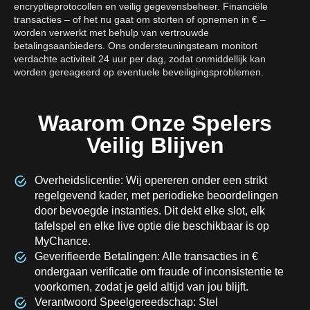
encryptieprotocollen en veilig gegevensbeheer. Financiële
transacties – of het nu gaat om storten of opnemen in € –
worden verwerkt met behulp van vertrouwde
betalingsaanbieders. Ons ondersteuningsteam monitort
verdachte activiteit 24 uur per dag, zodat onmiddellijk kan
worden gereageerd op eventuele beveiligingsproblemen.
Waarom Onze Spelers
Veilig Blijven
Overheidslicentie: Wij opereren onder een strikt
regelgevend kader, met periodieke beoordelingen
door bevoegde instanties. Dit dekt elke slot, elk
tafelspel en elke live optie die beschikbaar is op
MyChance.
Geverifieerde Betalingen: Alle transacties in €
ondergaan verificatie om fraude of inconsistentie te
voorkomen, zodat je geld altijd van jou blijft.
Verantwoord Speelgereedschap: Stel