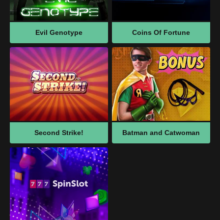
Evil Genotype
Coins Of Fortune
Second Strike!
Batman and Catwoman